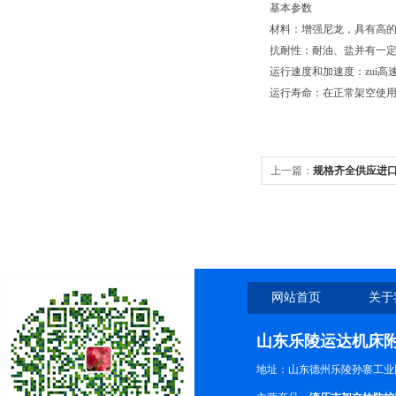
基本参数
材料：增强尼龙，具有高
抗耐性：耐油、盐并有一
运行速度和加速度：zui高速
运行寿命：在正常架空使用
上一篇：
规格齐全供应进
质，内的价位外的享受
网站首页
关于
山东乐陵运达机床
地址：山东德州乐陵孙寨工业