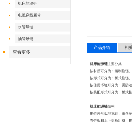
机床能源链
电缆穿线履带
水管导链
油管导链
产品介绍
相
查看更多
机床能源链
主要分类
按材质可分为：钢制拖链
按形式可分为：桥式拖链
按使用环境可分为：需防
按装配形式可分为：桥式
机床能源链
结构
拖链外形似坦克链，由众
右链板和上下盖板组成，