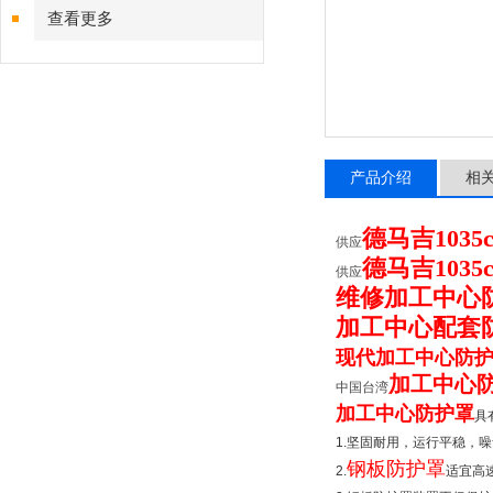
查看更多
产品介绍
相
德马吉10
供应
德马吉10
供应
维修加工中心
加工中心配套
现代加工中心防
加工中心
中国台湾
加工中心防护罩
具
1.
坚固耐用，运行平稳，噪
钢板防护罩
2.
适宜高