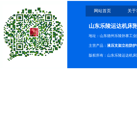
网站首页
关于
山东乐陵运达机床
地址：山东德州乐陵孙寨工业
主营产品：
液压支架立柱防护
版权所有：山东乐陵运达机床