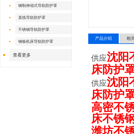
钢制伸缩式导轨防护罩
直线导轨防护罩
不锈钢导轨防护罩
产品介绍
相
钢板机床导轨防护罩
沈阳
查看更多
供应
床防护
沈阳
供应
床防护
高密不
床不锈
潍坊不