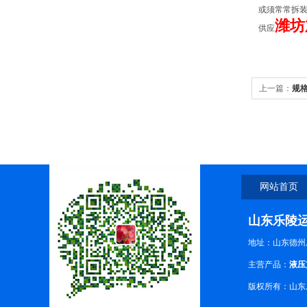
或须常常拆
潍坊
供应
上一篇：
规
心防护罩，
网站首页
山东乐陵
地址：山东德州
主营产品：
液压
版权所有：山东