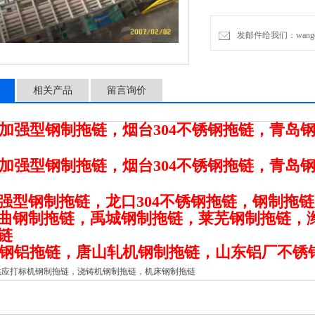
发邮件给我们：wangchen
相关产品
留言询价
加强型钢制拖链，烟台304不锈钢拖链，青岛
加强型钢制拖链，烟台304不锈钢拖链，青岛
强型钢制拖链，龙口304不锈钢拖链，钢制拖
曲钢制拖链，禹城钢制拖链，莱芜钢制拖链，
链
钢铝拖链，唐山轧机钢制拖链，山东铝厂不锈
供应打标机钢制拖链，浇铸机钢制拖链，机床钢制拖链