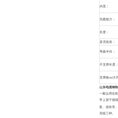
内宽：
负载能力：
长度：
是否批发：
弯曲半径：
不支撑长度
支撑板zui大
山东电缆钢
一般运用在机
早上源于德
套、波纹管
克链三种。