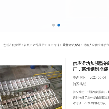
您现在的位置：
首页
>
产品展示
>
钢铝拖链
>
重型钢铝拖链
> 规格齐全供应潍坊
供应潍坊加强型钢
厂，莱州钢制拖链
更新时间：2025-08-04
简要描述：
供应潍坊加强型钢制拖链，
钢制拖链了主体是由链扳支
对运动，不发生曲解变形。