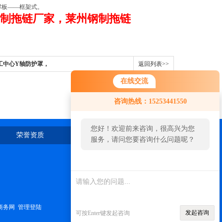
撑板——框架式。
钢制拖链厂家，莱州钢制拖链
岛加工中心Y轴防护罩，
返回列表>>
钢板防护罩
在线交流
咨询热线：15253441550
您好！欢迎前来咨询，很高兴为您
荣誉资质
在线留言
联系我们
服务，请问您要咨询什么问题呢？
商务网
管理登陆
发起咨询
可按Enter键发起咨询