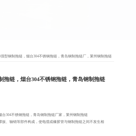
加强型钢制拖链，烟台304不锈钢拖链，青岛钢制拖链厂，莱州钢制拖链
制拖链，烟台304不锈钢拖链，青岛钢制拖链
烟台304不锈钢拖链，青岛钢制拖链厂家，莱州钢制拖链
撑扳、轴销等部件构成，使电缆或橡胶管与钢制拖链之间不发生相