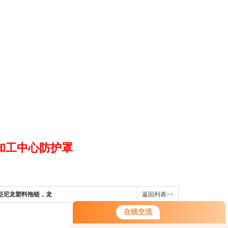
加工中心防护罩
型尼龙塑料拖链，龙
返回列表>>
在线交流
您好！欢迎前来咨询，很高兴为您