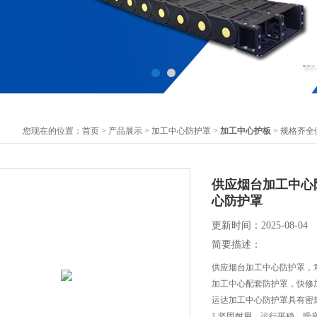
您现在的位置：
首页
>
产品展示
>
加工中心防护罩
>
加工中心护板
> 规格齐
供应烟台加工中心
心防护罩
更新时间：2025-08-04
简要描述：
供应烟台加工中心防护罩，
加工中心配套防护罩，快修
运达加工中心防护罩具有密
1.坚固耐用，运行平稳，噪