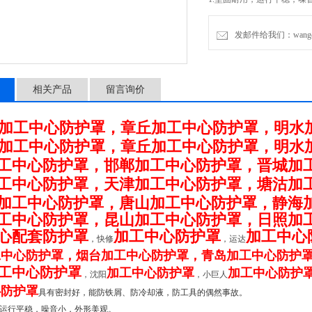
2.钢板防护罩适宜高速运
发邮件给我们：wangchen
相关产品
留言询价
加工中心防护罩，章丘加工中心防护罩，明水
加工中心防护罩，章丘加工中心防护罩，明水
工中心防护罩，邯郸加工中心防护罩，晋城加
工中心防护罩，天津加工中心防护罩，塘沽加
加工中心防护罩，唐山加工中心防护罩，静海
工中心防护罩，昆山加工中心防护罩，日照加
心配套防护罩
加工中心防护罩
加工中心
，快修
，运达
工中心防护罩，烟台加工中心防护罩，青岛加工中心防护
工中心防护罩
加工中心防护罩
加工中心防护
，沈阳
，小巨人
心防护罩
具有密封好，能防铁屑、防冷却液，防工具的偶然事故。
运行平稳，噪音小，外形美观。