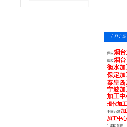
产品介绍
烟台
供应
烟台
供应
衡水加
保定加
秦皇岛
宁波加
加工中
现代加
加
中国台湾
加工中
1.
坚固耐用，