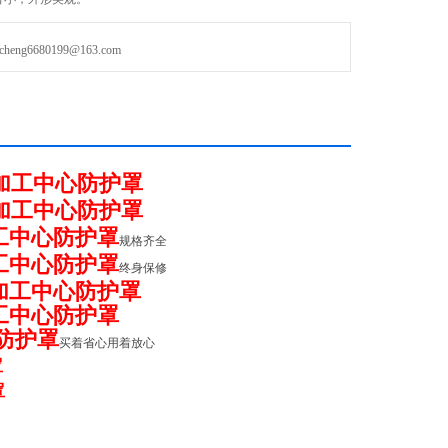
动机床导轨防护既平稳又无振动噪音。
g6680199@163.com
加工中心防护罩
加工中心防护罩
工中心防护罩
规格齐全
工中心防护罩
终身保修
加工中心防护罩
工中心防护罩
防护罩
买着省心用着放心
罩
罩