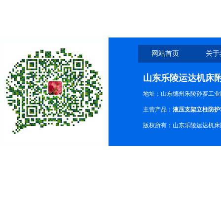
网站首页
关于
山东乐陵运达机床
地址：山东德州乐陵孙寨工业
主营产品：
液压支架立柱防护
版权所有：山东乐陵运达机床