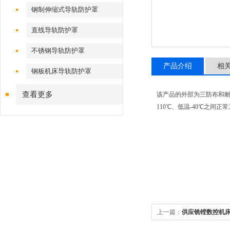
钢制伸缩式导轨防护罩
直线导轨防护罩
不锈钢导轨防护罩
产品介绍
相
钢板机床导轨防护罩
查看更多
该产品的外部为三防布和耐
110℃、低温-40℃之间正
上一篇：
供应铣镗数控机