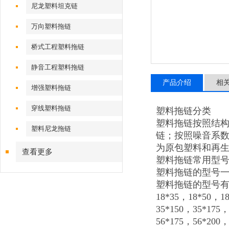
尼龙塑料坦克链
万向塑料拖链
桥式工程塑料拖链
静音工程塑料拖链
产品介绍
相
增强塑料拖链
穿线塑料拖链
塑料拖链分类
塑料拖链按照结
塑料尼龙拖链
链；按照噪音系数
为原包塑料和再
查看更多
塑料拖链常用型
塑料拖链的型号一
塑料拖链的型号有7*7，
18*35，18*50，1
35*150，35*175
56*175，56*200