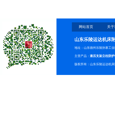
网站首页
关于
山东乐陵运达机床
地址：山东德州乐陵孙寨工业
主营产品：
液压支架立柱防护
版权所有：山东乐陵运达机床