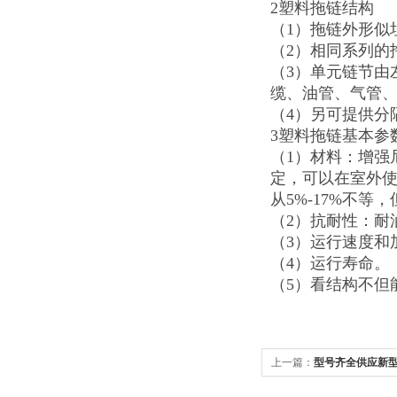
2塑料拖链结构
（1）拖链外形似
（2）相同系列的
（3）单元链节由
缆、油管、气管
（4）另可提供分
3塑料拖链基本参
（1）材料：增强
定，可以在室外
从5%-17%不等
（2）抗耐性：耐
（3）运行速度和
（4）运行寿命。
（5）看结构不但
上一篇：
型号齐全供应新
来电订购