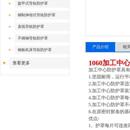
盔甲式导轨防护罩
钢制伸缩式导轨防护罩
直线导轨防护罩
不锈钢导轨防护罩
产品介绍
相
钢板机床导轨防护罩
1060加工中
查看更多
加工中心防护罩具
1.
坚固耐用，运行平
2.
加工中心防护罩适
3.
加工中心防护罩装
4.
加工中心防护罩每
5.
加工中心防护罩不
6.
在原密封胶条的
优点:
1
、护罩每片可连发