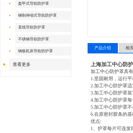
盔甲式导轨防护罩
钢制伸缩式导轨防护罩
直线导轨防护罩
不锈钢导轨防护罩
产品介绍
相
钢板机床导轨防护罩
上海加工中心防
查看更多
加工中心防护罩具
1.
坚固耐用，运行平
2.
加工中心防护罩适
3.
加工中心防护罩装
4.
加工中心防护罩每
5.
加工中心防护罩不
6.
在原密封胶条的
优点:
1
、护罩每片可连发