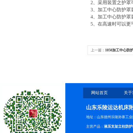
2
、采用装置之护罩
3
、加工中心防护罩装
4
、加工中心防护罩
5
、在高速时可以更
上一篇：
1050加工中心防
网站首页
关于
山东乐陵运达机床
地址：山东德州乐陵孙寨工业
主营产品：
液压支架立柱防护