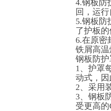
4.
钢板防
回，运行
5.
钢板防
了护板的
6.
在原密
铁屑高温
钢板防护
1
、护罩
动式，因
2
、采用
3
、钢板防
受更高的