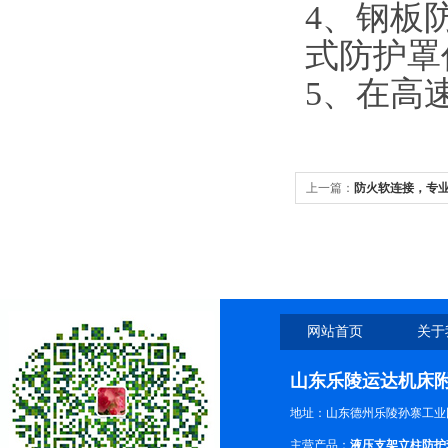
4
、钢板
式防护罩
5
、在高
上一篇：
防火软连接，专
网站首页
关于
山东乐陵运达机床
地址：山东德州乐陵孙寨工业
主营产品：
液压支架立柱防护