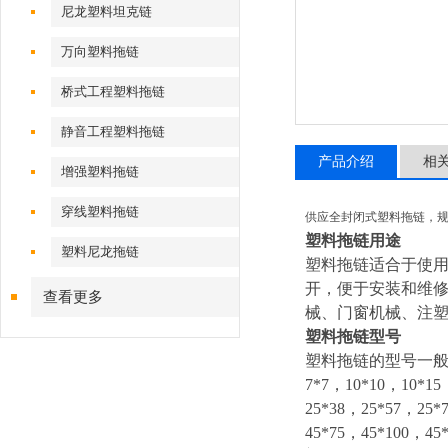
尼龙塑料坦克链
万向塑料拖链
桥式工程塑料拖链
静音工程塑料拖链
产品介绍
相
增强塑料拖链
穿线塑料拖链
供应全封闭式塑料拖链，
塑料拖链用途
塑料尼龙拖链
塑料拖链适合于使
开，便于安装和维
查看更多
械、门窗机械、注
塑料拖链型号
塑料拖链的型号一般
7*7，10*10，10*15
25*38，25*57，25*
45*75，45*100，45