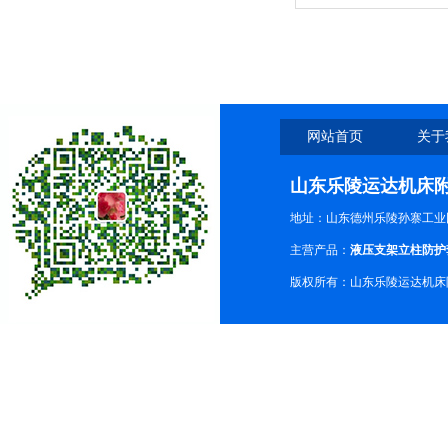
时
网站首页
关于
山东乐陵运达机床
地址：山东德州乐陵孙寨工业
主营产品：
液压支架立柱防护
版权所有：山东乐陵运达机床