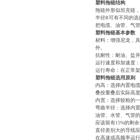
塑料拖链结构
拖链外形似坦克链
半径R可有不同的
把电缆、油管、气
塑料拖链基本参数
材料：增强尼龙，
外。
抗耐性：耐油、盐
运行速度和加速度：z
运行寿命：在正常架
塑料拖链选用原则
内高：选择内置电缆
叠按重叠后实际高
内宽：选择较粗的一
弯曲半径：选择内置
油管、水管、气管
应该留有15%的剩
直径差别大的导线
在高速或高频率运