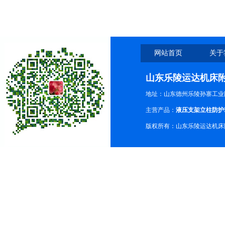
网站首页
关于
山东乐陵运达机床
地址：山东德州乐陵孙寨工业
主营产品：
液压支架立柱防护
版权所有：山东乐陵运达机床