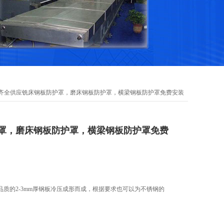
格齐全供应铣床钢板防护罩，磨床钢板防护罩，横梁钢板防护罩免费安装
罩，磨床钢板防护罩，横梁钢板防护罩免费
质的2-3mm厚钢板冷压成形而成，根据要求也可以为不锈钢的