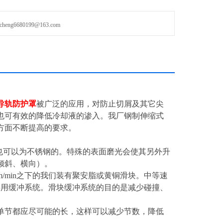
g6680199@163.com
导轨防护罩
被广泛的应用，对防止切屑及其它尖
也可有效的降低冷却液的渗入。我厂钢制伸缩式
方面不断提高的要求。
求也可以为不锈钢的。特殊的表面磨光会使其另外升
倾斜、横向）。
/min之下的我们装有聚安脂或黄铜滑块。中等速
需要用缓冲系统。滑块缓冲系统的目的是减少碰撞、
单节都应尽可能的长，这样可以减少节数，降低