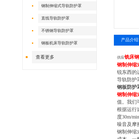
钢制伸缩式导轨防护罩
直线导轨防护罩
不锈钢导轨防护罩
产品介绍
钢板机床导轨防护罩
铣床
查看更多
供应
钢制伸缩
锐东西的
导轨防护
钢板防护
钢制伸缩
值。我们
根据运行
度30m
噪音及摩
钢制伸缩