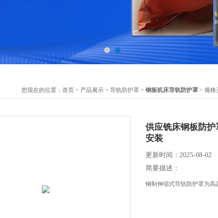
您现在的位置：
首页
>
产品展示
>
导轨防护罩
>
钢板机床导轨防护罩
> 规
供应铣床钢板防护
安装
更新时间：2025-08-02
简要描述：
钢制伸缩式导轨防护罩为高品