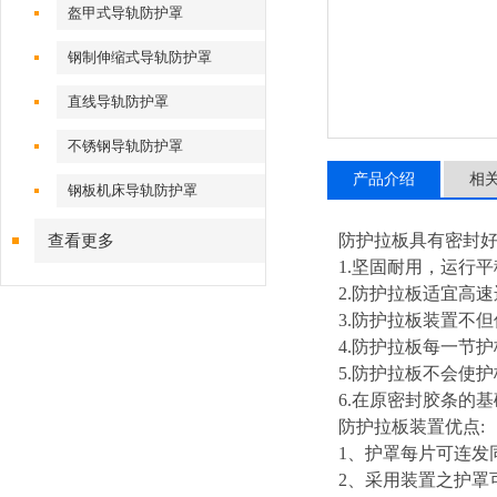
盔甲式导轨防护罩
钢制伸缩式导轨防护罩
直线导轨防护罩
不锈钢导轨防护罩
产品介绍
相
钢板机床导轨防护罩
防护拉板具有密封
查看更多
1.
坚固耐用，运行平
2.
防护拉板适宜高速
3.
防护拉板装置不但
4.
防护拉板每一节护
5.
防护拉板不会使护
6.
在原密封胶条的基
防护拉板装置优
1
、护罩每片可连发
2
、采用装置之护罩