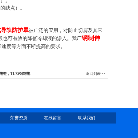
G）。
行的缺点）。
式导轨防护罩
被广泛的应用，对防止切屑及其它
钢制伸
板也可有效的降低冷却液的渗入。我厂
行速度等方面不断提高的要求。
拖链，TL75钢制拖
返回列表>>
荣誉资质
在线留言
联系我们