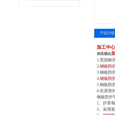
产品介绍
加工中心
供应烟台
1.
坚固耐
2.
钢板防
3.
钢板防
4.
钢板防
5.
钢板防
6.
在原密
钢板防护
1
、护罩
2
、采用