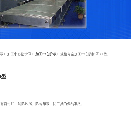
示
>
加工中心防护罩
>
加工中心护板
> 规格齐全加工中心防护罩850型
0型
型具有密封好，能防铁屑、防冷却液，防工具的偶然事故。