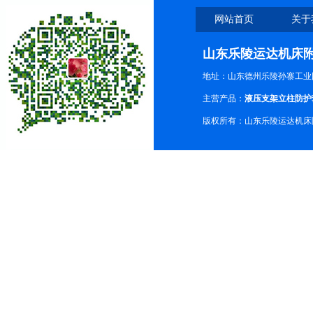
网站首页
关于
山东乐陵运达机床
地址：山东德州乐陵孙寨工业
主营产品：
液压支架立柱防护
版权所有：山东乐陵运达机床