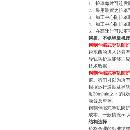
1
、护罩每片可连发
2
、采用装置之护罩
3
、加工中心防护罩装
4
、加工中心防护罩
5
、在高速时可以更
钢板、不锈钢板机
钢制伸缩式导轨防
锐东西的进入起着
导轨防护罩能够适
技术数据
钢制伸缩式导轨防
值。我们可以为所
根据运行速度及导轨
度30m/min之
噪音及摩擦。
钢制伸缩式导轨防
成本。一般情况zui
结构选择
价格合理的标准结构