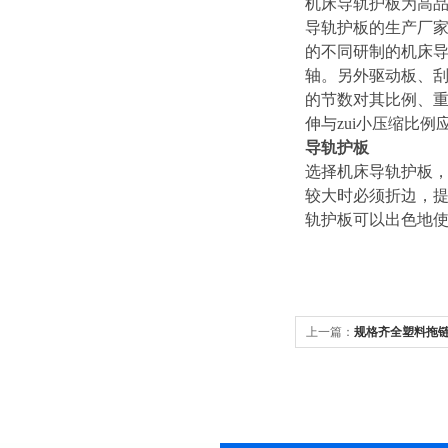
机床导轨护板为高品
导轨护板的生产厂
的不同研制的机床导轨
轴。另外驱动板、
的节数对其比例、重
伸与zui小压缩比例应
导轨护板
选择机床导轨护板，
较大时必须折边，
轨护板可以出色地
上一篇：
规格齐全塑料拖