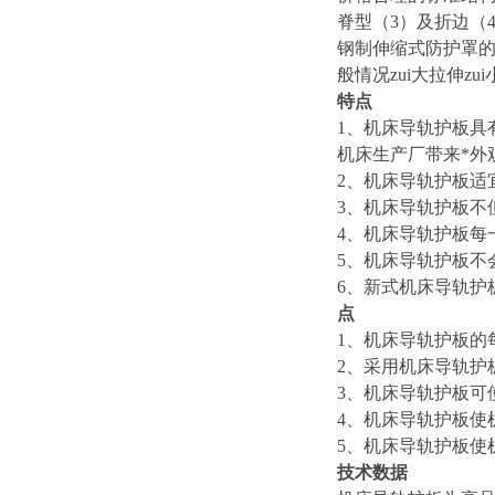
脊型（3）及折边（
钢制伸缩式防护罩
般情况zui大拉伸zu
特点
1
、机床导轨护板具
机床生产厂带来*外
2
、机床导轨护板适
3
、机床导轨护板不
4
、机床导轨护板每
5
、机床导轨护板不
6
、新式机床导轨护
点
1
、机床导轨护板的
2
、采用机床导轨护
3
、机床导轨护板可使
4
、机床导轨护板使
5
、机床导轨护板使
技术数据