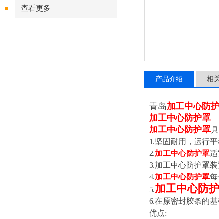
查看更多
产品介绍
相
青岛
加工中心防
加工中心防护罩
加工中心防护罩
具
1.
坚固耐用，运行平
2.
加工中心防护罩
适
3.
加工中心防护罩装
4.
加工中心防护罩
每
加工中心防
5.
6.
在原密封胶条的
优点: