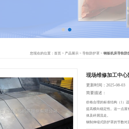
您现在的位置：
首页
>
产品展示
>
导轨防护罩
>
钢板机床导轨防
现场维修加工中心
更新时间：2025-08-03
简要描述：
价格合理的标准结构（1）适
提高横向稳定性。这一点屋
体及碎屑流走。
钢制伸缩式防护罩的节数对
样减少节数，降低成本。一般情