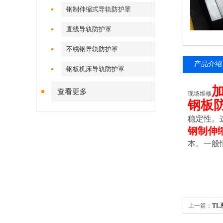
钢制伸缩式导轨防护罩
直线导轨防护罩
不锈钢导轨防护罩
产品介绍
钢板机床导轨防护罩
查看更多
现场维修
钢板
稳定性。
钢制伸
本。一般情
上一篇：
TL