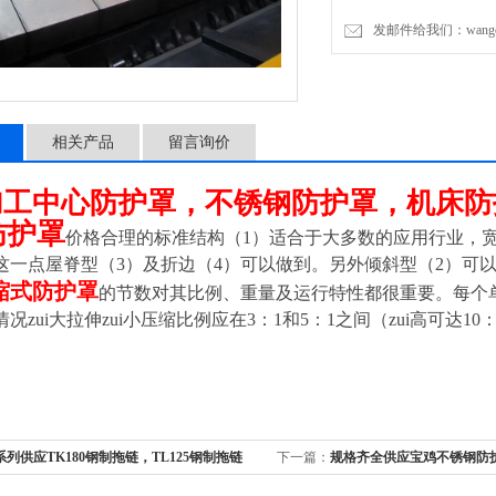
发邮件给我们：wangchen
相关产品
留言询价
加工中心防护罩，不锈钢防护罩，机床
防护罩
价格合理的标准结构（1）适合于大多数的应用行业，宽
这一点屋脊型（3）及折边（4）可以做到。另外倾斜型（2）可
缩式防护罩
的节数对其比例、重量及运行特性都很重要。每个
况zui大拉伸zui小压缩比例应在3：1和5：1之间（zui高可达10
系列供应TK180钢制拖链，TL125钢制拖链
下一篇：
规格齐全供应宝鸡不锈钢防
护罩，渭南不锈钢防护罩