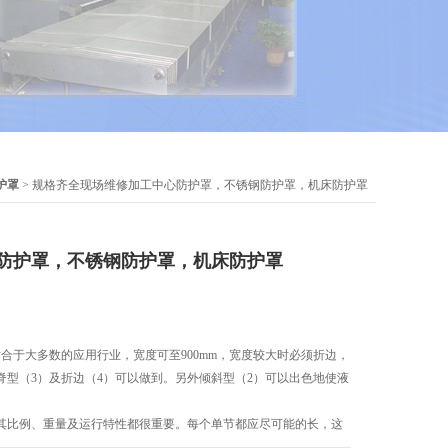
护罩
> 规格齐全现场维修加工中心防护罩，不锈钢防护罩，机床防护罩
防护罩，不锈钢防护罩，机床防护罩
合于大多数的应用行业，宽度可至900mm，宽度较大时必须折边，
脊型（3）及折边（4）可以做到。另外倾斜型（2）可以出色地使液
其比例、重量及运行特性都很重要。每个单节都应尽可能的长，这
况z大拉伸z小压缩比例应在3：1和5：1之间（z高可达10：1）