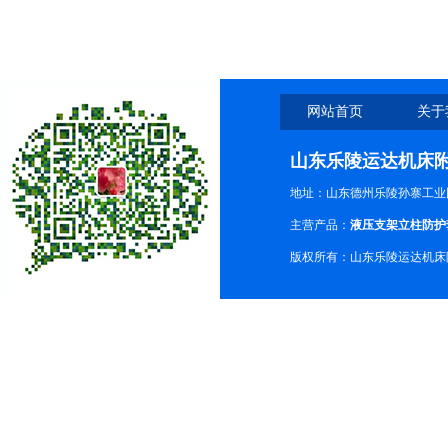
网站首页
关于
山东乐陵运达机床
地址：山东德州乐陵孙寨工业
主营产品：
液压支架立柱防护
版权所有：山东乐陵运达机床