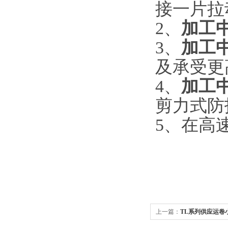
接一片拉
2
、
加工
3
、
加工
及承受更
4
、
加工
剪力式防
5
、在高
上一篇：
TL系列供应运卷