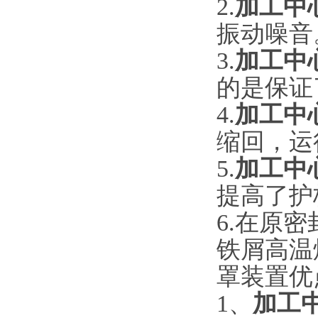
2.
加工中
振动噪音
3.
加工中
的是保证
4.
加工中
缩回，运
5.
加工中
提高了护
6.
在原密
铁屑高
罩装置优
1
、
加工