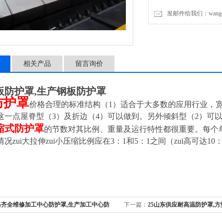
发邮件给我们：wangchen
相关产品
留言询价
板防护罩,生产钢板防护罩
防护罩
价格合理的标准结构（1）适合于大多数的应用行业，宽
这一点屋脊型（3）及折边（4）可以做到。另外倾斜型（2）可
缩式防护罩
的节数对其比例、重量及运行特性都很重要。每个
况zui大拉伸zui小压缩比例应在3：1和5：1之间（zui高可达10
格齐全维修加工中心防护罩,生产加工中心防
下一篇：
25山东供应耐高温防护罩,