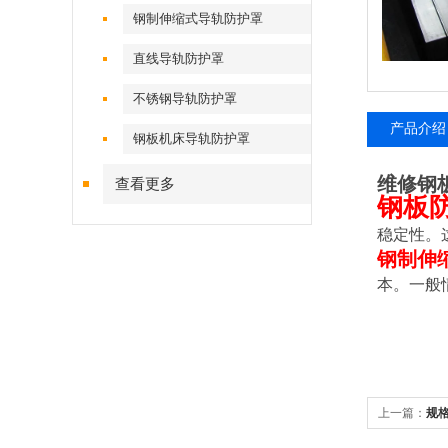
钢制伸缩式导轨防护罩
直线导轨防护罩
不锈钢导轨防护罩
产品介绍
钢板机床导轨防护罩
维修钢
查看更多
钢板
稳定性。
钢制伸
本。一般情
上一篇：
规
护罩