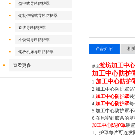
盔甲式导轨防护罩
钢制伸缩式导轨防护罩
直线导轨防护罩
不锈钢导轨防护罩
产品介绍
相
钢板机床导轨防护罩
潍坊加工中心
查看更多
供应
加工中心防护
加工中心防护
1.
2.
加工中心防护罩适
3.
加工中心防护罩
装
4.
加工中心防护罩
每
5.
加工中心防护罩不
6.
在原密封胶条的基
加工中心防护罩
装
1
、护罩每片可连发