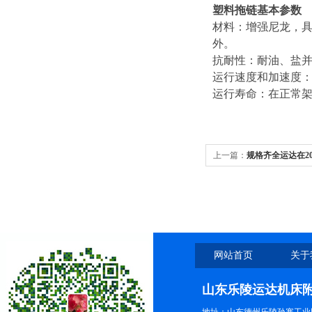
塑料拖链基本参数
材料：增强尼龙，
外。
抗耐性：耐油、盐
运行速度和加速度：z
运行寿命：在正常架
上一篇：
规格齐全运达在2
供应商
网站首页
关于
山东乐陵运达机床