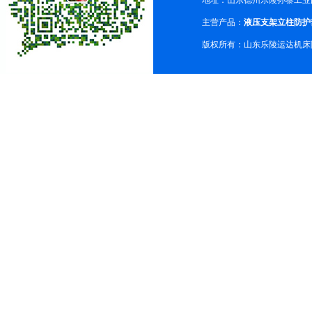
地址：山东德州乐陵孙寨工业
主营产品：
液压支架立柱防护
版权所有：山东乐陵运达机床