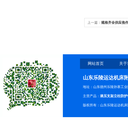
上一篇：
规格齐全供应焦
心防护罩，维修加工中心
网站首页
关于
山东乐陵运达机床
地址：山东德州乐陵孙寨工业
主营产品：
液压支架立柱防护
版权所有：山东乐陵运达机床