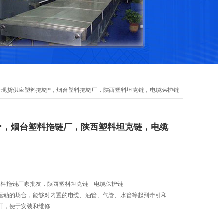
全现货供应塑料拖链*，烟台塑料拖链厂，陕西塑料坦克链，电缆保护链
*，烟台塑料拖链厂，陕西塑料坦克链，电缆
塑料拖链厂家批发，陕西塑料坦克链，电缆保护链
运动的场合，能够对内置的电缆、油管、气管、水管等起到牵引和
开，便于安装和维修