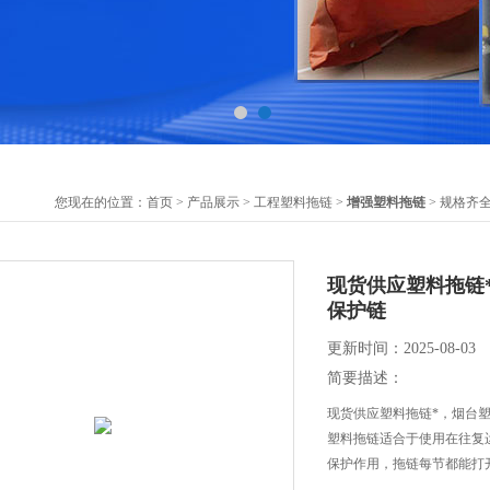
您现在的位置：
首页
>
产品展示
>
工程塑料拖链
>
增强塑料拖链
> 规格齐
现货供应塑料拖链
保护链
更新时间：2025-08-03
简要描述：
现货供应塑料拖链*，烟台
塑料拖链适合于使用在往复
保护作用，拖链每节都能打