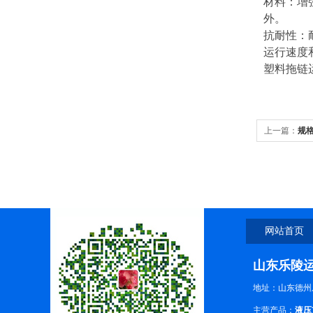
材料：增
外。
抗耐性：
运行速度和
塑料拖链
上一篇：
规
坊加工中心
网站首页
山东乐陵
地址：山东德州
主营产品：
液压