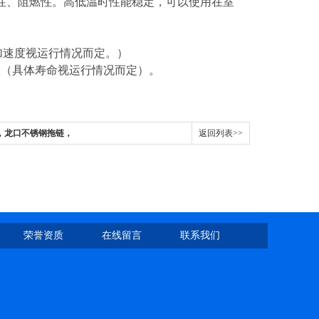
性、阻燃性。高低温时性能稳定，可以使用在室
度、加速度视运行情况而定。）
数（具体寿命视运行情况而定）。
，龙口不锈钢拖链，
返回列表>>
荣誉资质
在线留言
联系我们