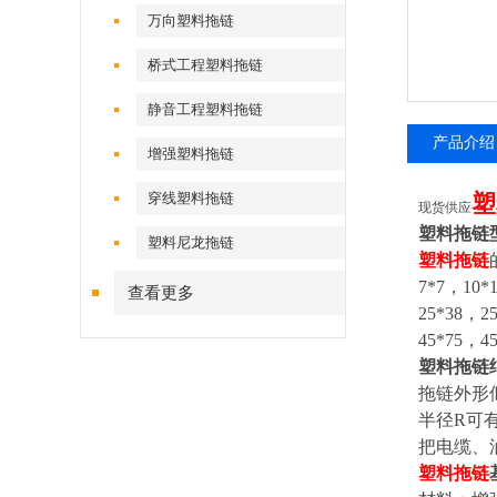
万向塑料拖链
桥式工程塑料拖链
静音工程塑料拖链
产品介绍
增强塑料拖链
穿线塑料拖链
塑
现货供应
塑料拖链
塑料尼龙拖链
塑料拖链
7*7，10*
查看更多
25*38，2
45*75，4
塑料拖链
拖链外形
半径R可
把电缆、
塑料拖链