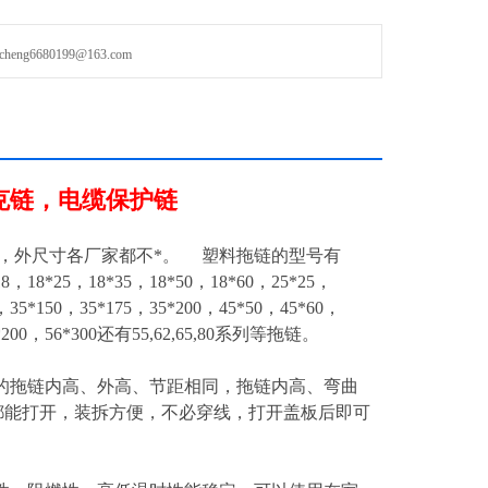
g6680199@163.com
克链，电缆保护链
，外尺寸各厂家都不*。 塑料拖链的型号有
18，18*25，18*35，18*50，18*60，25*25，
，35*150，35*175，35*200，45*50，45*60，
56*200，56*300还有55,62,65,80系列等拖链。
的拖链内高、外高、节距相同，拖链内高、弯曲
都能打开，装拆方便，不必穿线，打开盖板后即可