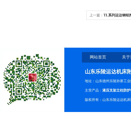
上一篇：
TL系列运达钢铝
维修，价格低
网站首页
关于
山东乐陵运达机床
地址：山东德州乐陵孙寨工业
主营产品：
液压支架立柱防护
版权所有：山东乐陵运达机床