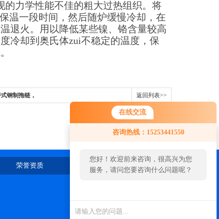
现的力学性能不佳的粗大过热组织。将
，保温一段时间，然后随炉缓慢冷却，在
等温退火。用以降低某些镍、铬含量较高
冷却到奥氏体zui不稳定的温度，保
低。
5桥式钢制拖链，
返回列表>>
钢制拖链
在线交流
咨询热线：15253441550
您好！欢迎前来咨询，很高兴为您
荣誉资质
在线留言
联系我们
服务，请问您要咨询什么问题呢？