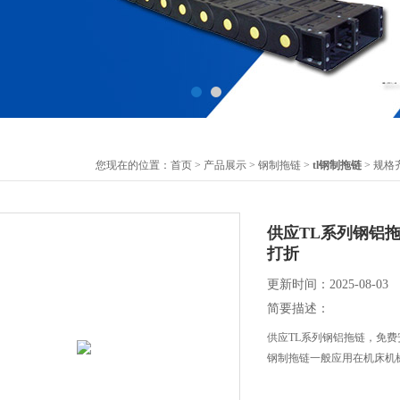
您现在的位置：
首页
>
产品展示
>
钢制拖链
>
tl钢制拖链
> 规
供应TL系列钢铝
打折
更新时间：2025-08-03
简要描述：
供应TL系列钢铝拖链，免
钢制拖链一般应用在机床机