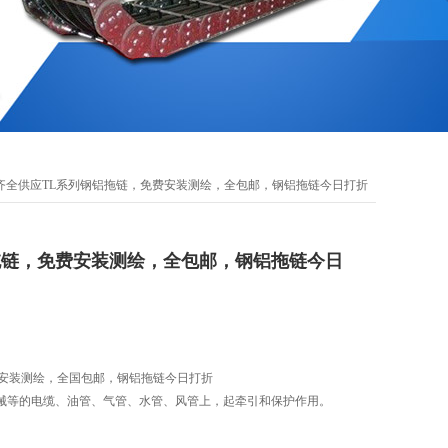
格齐全供应TL系列钢铝拖链，免费安装测绘，全包邮，钢铝拖链今日打折
拖链，免费安装测绘，全包邮，钢铝拖链今日
费安装测绘，全国包邮，钢铝拖链今日打折
械等的电缆、油管、气管、水管、风管上，起牵引和保护作用。