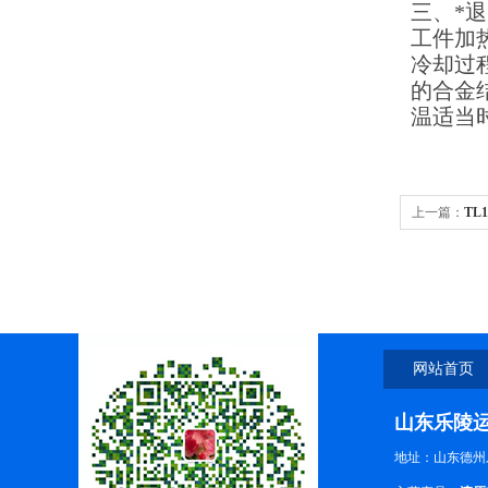
三、*
工件加
冷却过
的合金
温适当
上一篇：
TL
潍坊钢铝拖
网站首页
山东乐陵
地址：山东德州