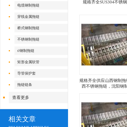
规格齐全SUS304不锈
电缆钢制拖链
穿线金属拖链
桥式钢制拖链
不锈钢制拖链
tl钢制拖链
矩形金属软管
导管保护套
规格齐全供应山西钢制拖
拖链链条
西不锈钢拖链，沈阳钢
链，潍坊钢制拖链
查看更多
相关文章