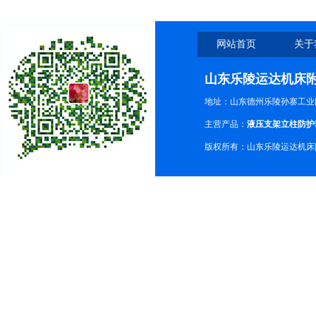
网站首页
关于
山东乐陵运达机床
地址：山东德州乐陵孙寨工业
主营产品：
液压支架立柱防护
版权所有：山东乐陵运达机床