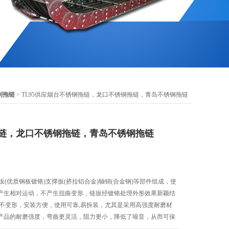
制拖链
> TL95供应烟台不锈钢拖链，龙口不锈钢拖链，青岛不锈钢拖链
链，龙口不锈钢拖链，青岛不锈钢拖链
扳(优质钢板镀铬)支撑扳(挤拉铝合金)轴销(合金钢)等部件组成，使
产生相对运动，不产生扭曲变形，链扳经镀铬处理外形效果新颖结
好不变形，安装方便，使用可靠,易拆装，尤其是采用高强度耐磨材
产品的耐磨强度，弯曲更灵活，阻力更小，降低了噪音，从而可保
。