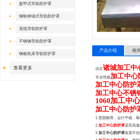
盔甲式导轨防护罩
钢制伸缩式导轨防护罩
直线导轨防护罩
不锈钢导轨防护罩
产品介绍
相
钢板机床导轨防护罩
诸城加工中
查看更多
供应
加工中心
专业维修
加工中心防护
加工中心不锈
1060加工中
加工中心防护
1.
坚固耐用，运行平稳，噪
2.
加工中心防护罩
适宜高速
3.
加工中心防护罩
装置不但