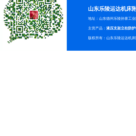
山东乐陵运达机床
地址：山东德州乐陵孙寨工业
主营产品：
液压支架立柱防护
版权所有：山东乐陵运达机床