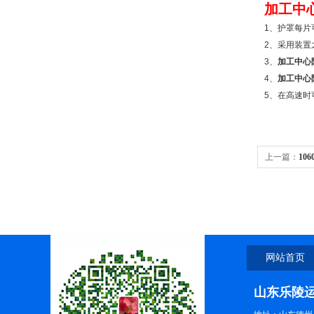
加工中
1
、护罩每片
2
、采用装置
3
、
加工中心
4
、
加工中心
5
、在高速时
上一篇：
10
加工中心防
网站首页
山东乐陵