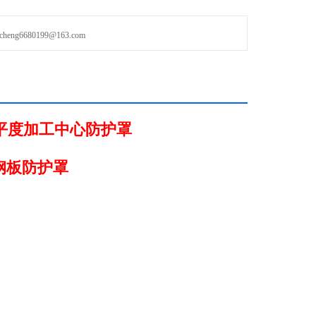
g6680199@163.com
，平度加工中心防护罩
钢板防护罩