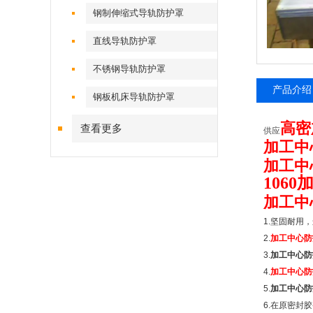
钢制伸缩式导轨防护罩
直线导轨防护罩
不锈钢导轨防护罩
产品介绍
钢板机床导轨防护罩
高密
查看更多
供应
加工中
加工中
106
加工中
1.
坚固耐用，
2.
加工中心防
3.
加工中心防
4.
加工中心防
5.
加工中心防
6.
在原密封胶