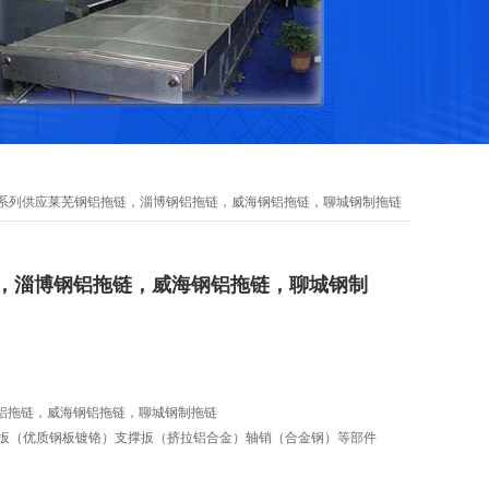
125系列供应莱芜钢铝拖链，淄博钢铝拖链，威海钢铝拖链，聊城钢制拖链
，淄博钢铝拖链，威海钢铝拖链，聊城钢制
铝拖链，威海钢铝拖链，聊城钢制拖链
链扳（优质钢板镀铬）支撑扳（挤拉铝合金）轴销（合金钢）等部件