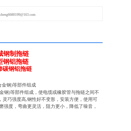
g6680199@163.com
城钢制拖链
II型钢铝拖链
渗碳钢铝拖链
合金钢)等部件组成
(合金钢)等部件组成，使电缆或橡胶管与拖链之间不
，灵巧强度高,钢性好不变形，安装方便，使用可
耐磨强度，弯曲更灵活，阻力更小，降低了噪音，