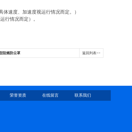
/s²（具体速度、加速度视运行情况而定。）
视运行情况而定）。
方型阻燃防尘罩
返回列表>>
荣誉资质
在线留言
联系我们