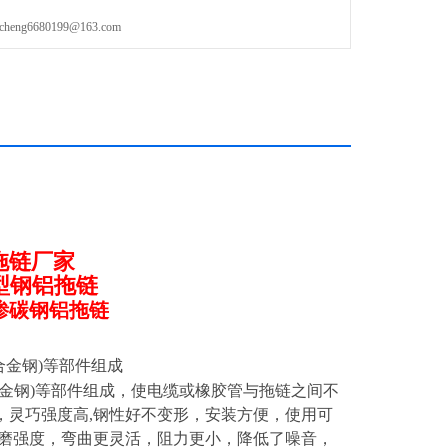
g6680199@163.com
拖链厂家
II型钢铝拖链
渗碳钢铝拖链
合金钢)等部件组成
(合金钢)等部件组成，使电缆或橡胶管与拖链之间不
，灵巧强度高,钢性好不变形，安装方便，使用可
耐磨强度，弯曲更灵活，阻力更小，降低了噪音，