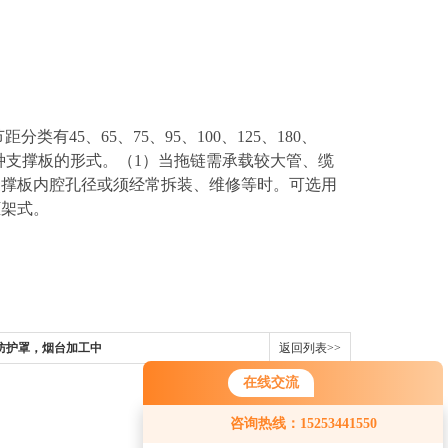
有45、65、75、95、100、125、180、
有三种支撑板的形式。（1）当拖链需承载较大管、缆
支撑板内腔孔径或须经常拆装、维修等时。可选用
框架式。
防护罩，烟台加工中
返回列表>>
终身保修
在线交流
咨询热线：15253441550