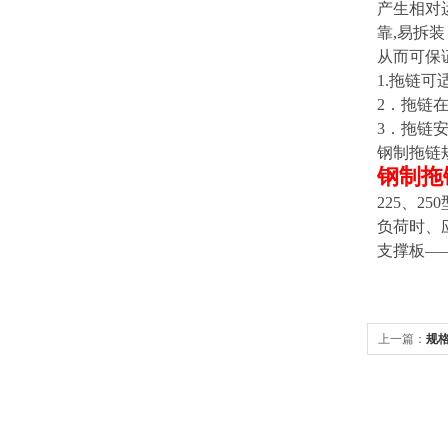
产生相对
靠,易拆
从而可保
1.
拖链可适
2
．拖链在
3
．拖链安
钢制拖链
钢制拖
225、
负荷时、
支撑板—
上一篇：
规
罩