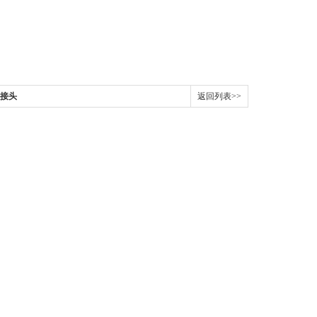
软接头
返回列表>>