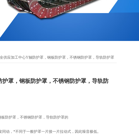
齐全供应加工中心Y轴防护罩，钢板防护罩，不锈钢防护罩，导轨防护罩
防护罩，钢板防护罩，不锈钢防护罩，导轨防
钢板防护罩，不锈钢防护罩，导轨防护罩的
连发同动，*不同于一般护罩一片接一片拉动式，因此噪音极低。