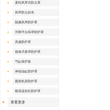
柔性风琴式防尘罩
风琴防尘折布
阻燃风琴防护罩
升降平台风琴防护罩
高速防护罩
箱体式卷帘防护罩
气缸保护套
伸缩油缸防护罩
圆形机床防护罩
耐高温丝杠防护罩
查看更多