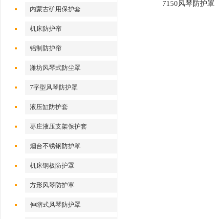
7150风琴防护罩
内蒙古矿用保护套
机床防护帘
铝制防护帘
潍坊风琴式防尘罩
7字型风琴防护罩
液压缸防护套
枣庄液压支架保护套
烟台不锈钢防护罩
机床钢板防护罩
方形风琴防护罩
伸缩式风琴防护罩