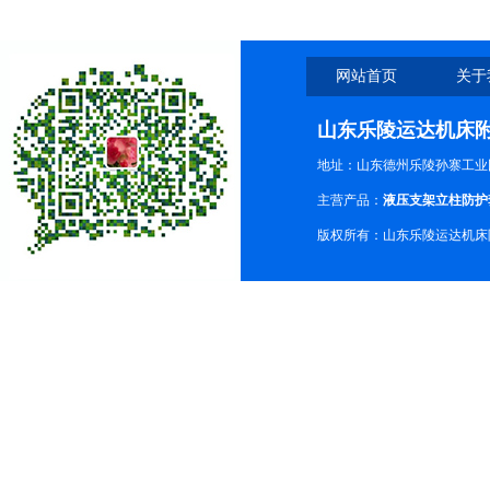
网站首页
关于
山东乐陵运达机床
地址：山东德州乐陵孙寨工业
主营产品：
液压支架立柱防护
版权所有：山东乐陵运达机床