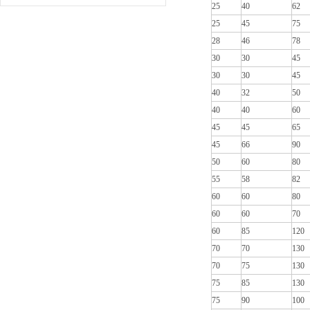
25
40
62
25
45
75
28
46
78
30
30
45
30
30
45
40
32
50
40
40
60
45
45
65
45
66
90
50
60
80
55
58
82
60
60
80
60
60
70
60
85
120
70
70
130
70
75
130
75
85
130
75
90
100