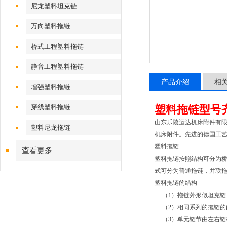
尼龙塑料坦克链
万向塑料拖链
桥式工程塑料拖链
静音工程塑料拖链
产品介绍
相
增强塑料拖链
穿线塑料拖链
塑料拖链型号
山东乐陵运达机床附件有限
塑料尼龙拖链
机床附件。先进的德国工艺
塑料拖链
查看更多
塑料拖链按照结构可分为
式可分为普通拖链，并联拖
塑料拖链的结构
（1）拖链外形似坦克链
（2）相同系列的拖链的
（3）单元链节由左右链