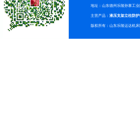
地址：山东德州乐陵孙寨工业
主营产品：
液压支架立柱防护
版权所有：山东乐陵运达机床