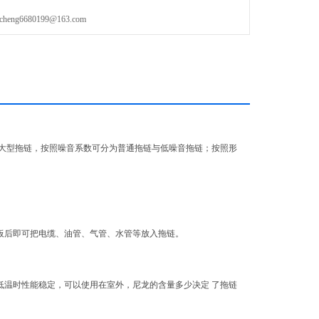
g6680199@163.com
大型拖链，按照噪音系数可分为普通拖链与低噪音拖链；按照形
盖板后即可把电缆、油管、气管、水管等放入拖链。
温时性能稳定，可以使用在室外，尼龙的含量多少决定 了拖链