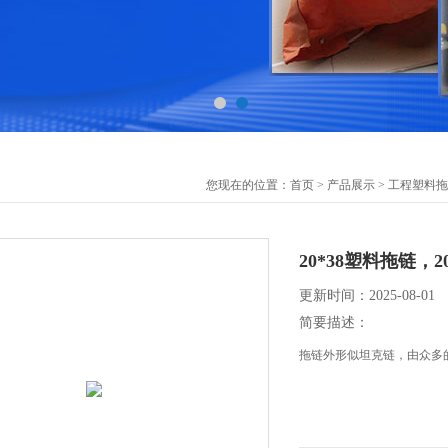
您现在的位置：
首页
>
产品展示
>
工程塑料拖
20*38塑料拖链，2
更新时间：2025-08-01
简要描述：
拖链外形似坦克链，由众多