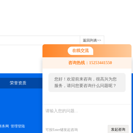
返回列表>>
在线交流
咨询热线：15253441550
您好！欢迎前来咨询，很高兴为您
荣誉资质
在线留言
联系我们
服务，请问您要咨询什么问题呢？
您好，看您停留很久了，是否找到
了需求产品，您可以直接在线与我
联系！
商务网
管理登陆
发起咨询
可按Enter键发起咨询