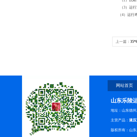
（2）抗耐
（3）运行
（4）运行
上一篇：
35
链
网站首页
山东乐陵
地址：山东德州
主营产品：
液压
版权所有：山东