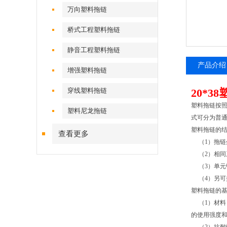
万向塑料拖链
桥式工程塑料拖链
静音工程塑料拖链
产品介绍
增强塑料拖链
穿线塑料拖链
20*3
塑料拖链按
塑料尼龙拖链
式可分为普
塑料拖链的
查看更多
（1）拖链
（2）相同
（3）单元
（4）另可
塑料拖链的
（1）材料
的使用强度和