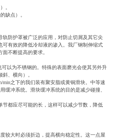
G）。
行的缺点）。
导轨防护罩被广泛的应用，对防止切屑及其它尖
也可有效的降低冷却液的渗入。我厂钢制伸缩式
方面不断提高的要求。
求也可以为不锈钢的。特殊的表面磨光会使其另外升
倾斜、横向）。
/min之下的我们装有聚安脂或黄铜滑块。中等速
需要用缓冲系统。滑块缓冲系统的目的是减少碰撞、
单节都应尽可能的长，这样可以减少节数，降低
，宽度较大时必须折边，提高横向稳定性。这一点屋