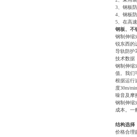
3
、钢板防
4
、钢板
5
、在高
钢板、不
钢制伸缩
锐东西的
导轨防护
技术数据
钢制伸缩
值。我们
根据运行
度30m
噪音及摩
钢制伸缩
成本。一般
结构选择
价格合理