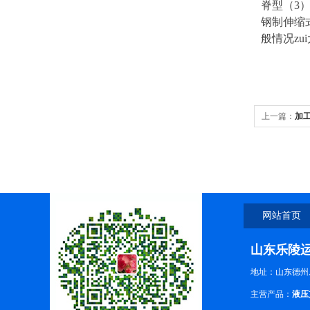
脊型（3
钢制伸缩
般情况zu
上一篇：
加
网站首页
山东乐陵
地址：山东德州
主营产品：
液压