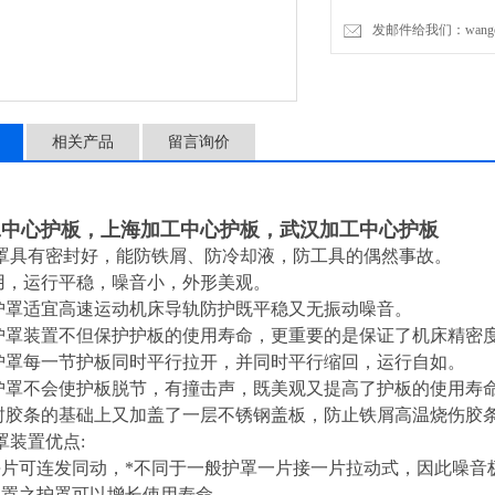
发邮件给我们：wangchen
相关产品
留言询价
工中心护板，上海加工中心护板，武汉加工中心护板
罩具有密封好，能防铁屑、防冷却液，防工具的偶然事故。
用，运行平稳，噪音小，外形美观。
护罩适宜高速运动机床导轨防护既平稳又无振动噪音。
护罩装置不但保护护板的使用寿命，更重要的是保证了机床精密
护罩每一节护板同时平行拉开，并同时平行缩回，运行自如。
护罩不会使护板脱节，有撞击声，既美观又提高了护板的使用寿
封胶条的基础上又加盖了一层不锈钢盖板，防止铁屑高温烧伤胶
罩装置优点:
每片可连发同动，*不同于一般护罩一片接一片拉动式，因此噪音
装置之护罩可以增长使用寿命。