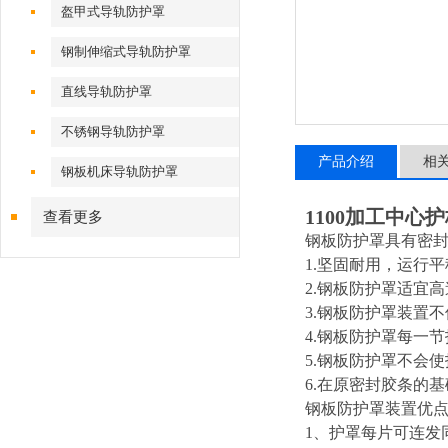
盔甲式导轨防护罩
钢制伸缩式导轨防护罩
直线导轨防护罩
不锈钢导轨防护罩
产品介绍
相
钢板机床导轨防护罩
1100加工中心
查看更多
钢板防护罩具有密
1.
坚固耐用，运行平
2.
钢板防护罩适宜高
3.
钢板防护罩装置不
4.
钢板防护罩每一节
5.
钢板防护罩不会使
6.
在原密封胶条的基
钢板防护罩装置优点
1
、护罩每片可连发