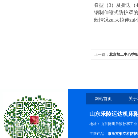
脊型（3）及折边（
钢制伸缩式防护罩
般情况zui大拉伸zu
上一篇：
北京加工中心护
工中心护板
网站首页
关于
山东乐陵运达机床
地址：山东德州乐陵孙寨工业
主营产品：
液压支架立柱防护