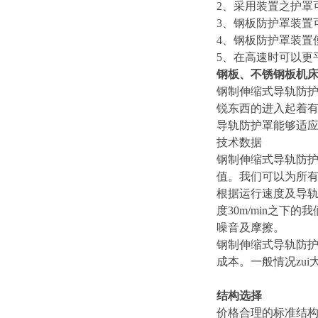
2
、采用装置之护罩
3
、钢板防护罩装置可
4
、钢板防护罩装置
5
、在高速时可以更
钢板、不锈钢板机
钢制伸缩式导轨防
锐东西的进入起着
导轨防护罩能够适
技术数据
钢制伸缩式导轨防护
值。我们可以为所
根据运行速度及导轨
度30m/min之
噪音及摩擦。
钢制伸缩式导轨防
成本。一般情况zui
结构选择
价格合理的标准结构