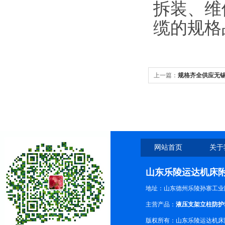
拆装、维
缆的规格
上一篇：
规格齐全供应无
生产厂
网站首页
关于
山东乐陵运达机床
地址：山东德州乐陵孙寨工业
主营产品：
液压支架立柱防护
版权所有：山东乐陵运达机床