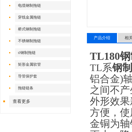
电缆钢制拖链
穿线金属拖链
桥式钢制拖链
产品介绍
相
不锈钢制拖链
tl钢制拖链
TL180
TL
系
钢
矩形金属软管
铝合金)
导管保护套
之间不产
拖链链条
外形效果
查看更多
方便，使
金铜为轴