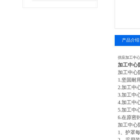
产品介绍
供应加工中
加工中心
加工中心
1.
坚固耐
2.
加工中
3.
加工中
4.
加工中
5.
加工中
6.
在原密
加工中心
1
、护罩
2
、采用