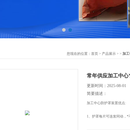
您现在的位置：
首页
>
产品展示
> >
加工
常年供应加工中心
更新时间：2025-08-01
简要描述：
加工中心防护罩装置优点:
1、护罩每片可连发同动，
2、采用装置之护罩可以增