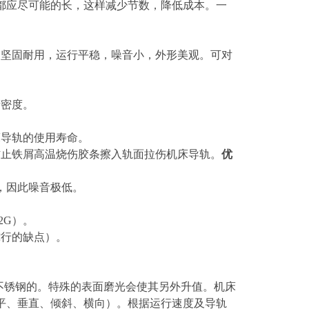
都应尽可能的长，这样减少节数，降低成本。一
。坚固耐用，运行平稳，噪音小，外形美观。可对
精密度。
。
床导轨的使用寿命。
防止铁屑高温烧伤胶条擦入轨面拉伤机床导轨。
优
，因此噪音极低。
2G）。
蛇行的缺点）。
为不锈钢的。特殊的表面磨光会使其另外升值。机床
平、垂直、倾斜、横向）。根据运行速度及导轨