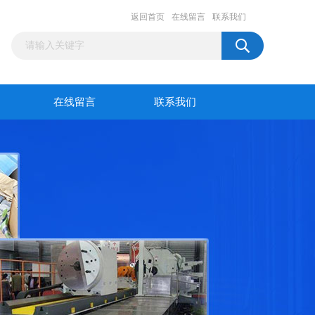
返回首页
在线留言
联系我们
在线留言
联系我们