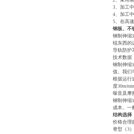
3
、加工中
4
、加工
5
、在高
钢板、不
钢制伸缩
锐东西的
导轨防护
技术数据
钢制伸缩
值。我们
根据运行
度30m
噪音及摩
钢制伸缩
成本。一般
结构选择
价格合理
脊型（3