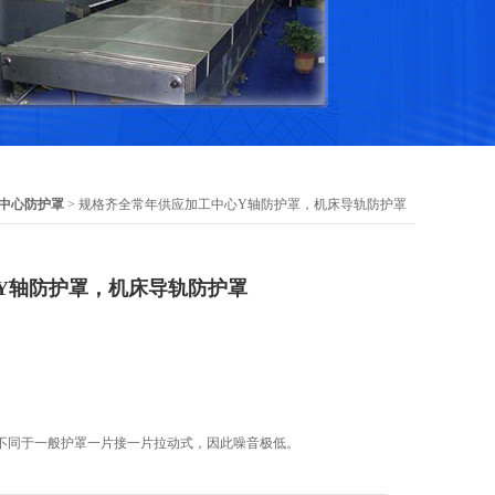
中心防护罩
> 规格齐全常年供应加工中心Y轴防护罩，机床导轨防护罩
Y轴防护罩，机床导轨防护罩
*不同于一般护罩一片接一片拉动式，因此噪音极低。
长使用寿命。