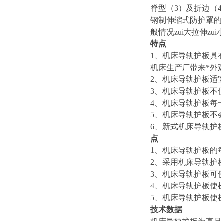
脊型（3）及折边（
钢制伸缩式防护罩
般情况zui大拉伸zu
特点
1
、机床导轨护板具
机床生产厂带来*外
2
、机床导轨护板适
3
、机床导轨护板不
4
、机床导轨护板每
5
、机床导轨护板不
6
、新式机床导轨护
点
1
、机床导轨护板的
2
、采用机床导轨护
3
、机床导轨护板可使
4
、机床导轨护板使
5
、机床导轨护板使
技术数据