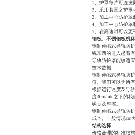
1
、护罩每片可连发
2
、采用装置之护罩
3
、加工中心防护罩装
4
、加工中心防护罩
5
、在高速时可以更
钢板、不锈钢板机
钢制伸缩式导轨防
锐东西的进入起着
导轨防护罩能够适
技术数据
钢制伸缩式导轨防护
值。我们可以为所
根据运行速度及导轨
度30m/min之
噪音及摩擦。
钢制伸缩式导轨防
成本。一般情况zui
结构选择
价格合理的标准结构