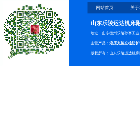
网站首页
关于
山东乐陵运达机床
地址：山东德州乐陵孙寨工业
主营产品：
液压支架立柱防护
版权所有：山东乐陵运达机床