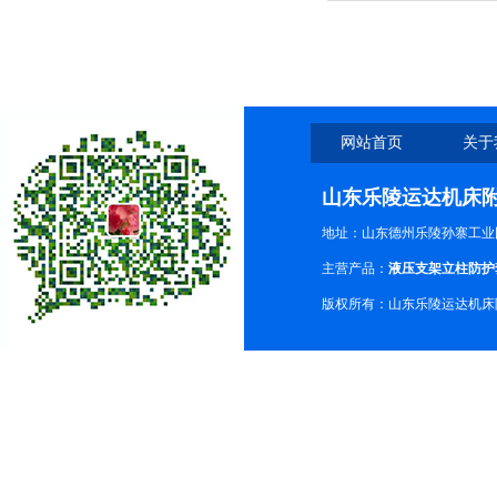
网站首页
关于
山东乐陵运达机床
地址：山东德州乐陵孙寨工业
主营产品：
液压支架立柱防护
版权所有：山东乐陵运达机床