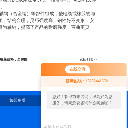
式。
轴销（合金钢）等部件组成，使电缆或橡胶管与
颖，结构合理，灵巧强度高，钢性好不变形，安
铜为轴销，提高了产品的耐磨强度，弯曲更灵
拖链新价格，全包邮
返回列表>>
在线交流
咨询热线：15253441550
您好！欢迎前来咨询，很高兴为您
荣誉资质
在线留言
联系我们
服务，请问您要咨询什么问题呢？