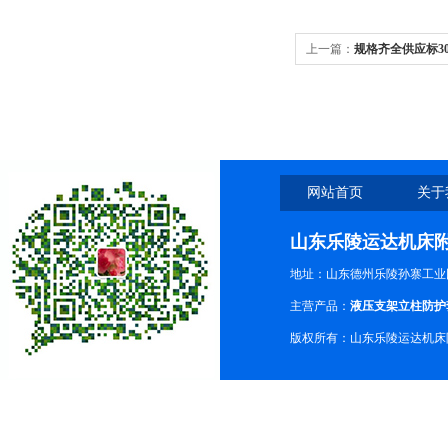
上一篇：
规格齐全供应标3
网站首页
关于
山东乐陵运达机床
地址：山东德州乐陵孙寨工业
主营产品：
液压支架立柱防护
版权所有：山东乐陵运达机床