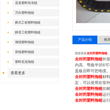
尼龙塑料坦克链
万向塑料拖链
桥式工程塑料拖链
静音工程塑料拖链
产品介绍
相
增强塑料拖链
穿线塑料拖链
现货供应
全封闭塑料拖链
全封闭塑料拖链
外
塑料尼龙拖链
内高、弯曲半径R可
盖板后即可把电缆
查看更多
全封闭塑料拖链
材
定，可以使用在室
全封闭塑料拖链
抗
全封闭塑料拖链
运行
全封闭塑料拖链
运行