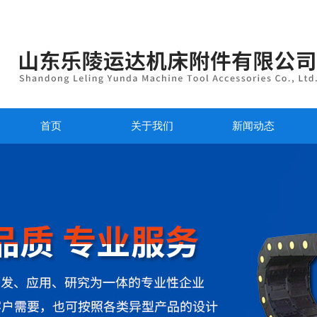
首页
关于我们
新闻动态