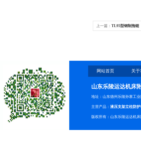
上一篇：
TL95型钢制拖链
网站首页
关于
山东乐陵运达机床
地址：山东德州乐陵孙寨工业
主营产品：
液压支架立柱防护
版权所有：山东乐陵运达机床