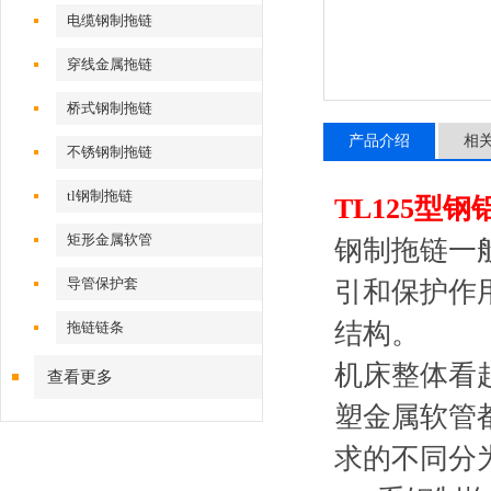
电缆钢制拖链
穿线金属拖链
桥式钢制拖链
产品介绍
相
不锈钢制拖链
tl钢制拖链
TL125型钢
矩形金属软管
钢制拖链一
导管保护套
引和保护作
结构。
现
拖链链条
机床整体看
查看更多
塑金属软管
求的不同分