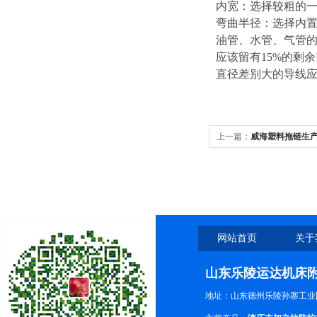
内宽：选择较粗的一
弯曲半径：选择内置
油管、水管、气管
应该留有15%的剩
直径差别大的导线
上一篇：
威海塑料拖链生
网站首页
关于
山东乐陵运达机床
地址：山东德州乐陵孙寨工业