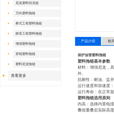
尼龙塑料坦克链
万向塑料拖链
桥式工程塑料拖链
静音工程塑料拖链
产品介绍
相
增强塑料拖链
穿线塑料拖链
保护油管塑料拖链
塑料拖链基本参数
塑料尼龙拖链
材料：增强尼龙，
外。
查看更多
抗耐性：耐油、盐
运行速度和加速度：z
运行寿命：在正常架
塑料拖链选用原则
内高：选择内置电缆
叠按重叠后实际高