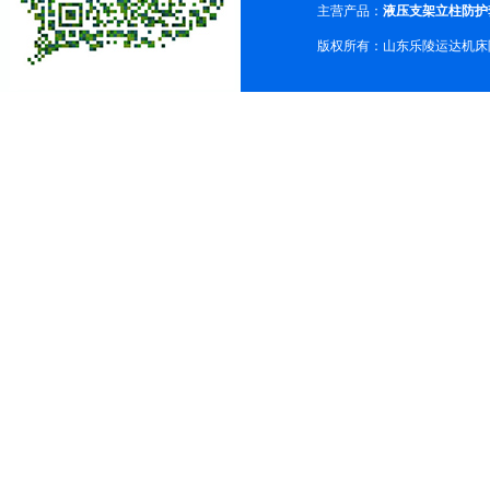
主营产品：
液压支架立柱防护
版权所有：山东乐陵运达机床