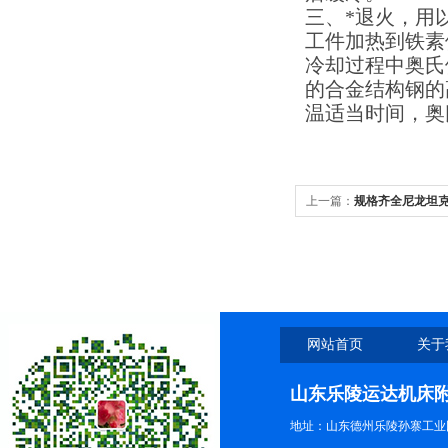
三、*退火，用
工件加热到铁素
冷却过程中奥氏
的合金结构钢的
温适当时间，奥
上一篇：
规格齐全尼龙坦
网站首页
关于
山东乐陵运达机床
地址：山东德州乐陵孙寨工业