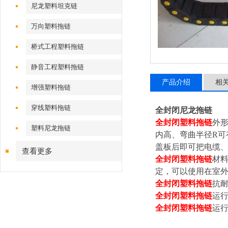
尼龙塑料坦克链
万向塑料拖链
桥式工程塑料拖链
静音工程塑料拖链
产品介绍
相
增强塑料拖链
穿线塑料拖链
全封闭尼龙拖链
全封闭塑料拖链
外
塑料尼龙拖链
内高、弯曲半径R可
盖板后即可把电缆
查看更多
全封闭塑料拖链
材
定，可以使用在室
全封闭塑料拖链
抗
全封闭塑料拖链
运行
全封闭塑料拖链
运行