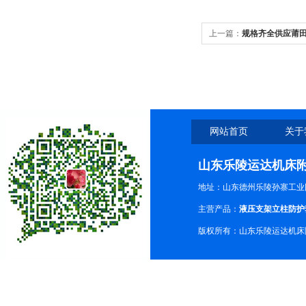
上一篇：
规格齐全供应莆
心防护罩
网站首页
关于
山东乐陵运达机床
地址：山东德州乐陵孙寨工业
主营产品：
液压支架立柱防护
版权所有：山东乐陵运达机床